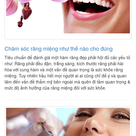
Chăm sóc răng miệng như thế nào cho đúng
Tiêu chuẩn để đánh giá một hàm răng đẹp phải hội đủ các yếu tố
như: Răng phải đều đặn, trắng sáng, kích thước răng phải hài
hòa với cung hàm và một vấn đề quan trọng là sức khỏe răng
miệng. Tuy nhiên hầu hết mọi người ai ai cũng chỉ để ý và quan
tâm đến vấn đề thẩm mỹ bên ngoài mà quên đi tầm quan trọng &
mức độ ảnh hưởng của răng miệng đối với sức khỏe.