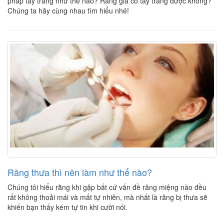
pháp tẩy trắng như thế nào? Răng giả có tẩy trắng được không?
Chúng ta hãy cùng nhau tìm hiểu nhé!
Răng thưa thì nên làm như thế nào?
Chúng tôi hiểu rằng khi gặp bất cứ vấn đề răng miệng nào đều
rất không thoải mái và mất tự nhiên, mà nhất là răng bị thưa sẽ
khiến bạn thấy kém tự tin khi cười nói.