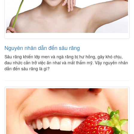
Nguyên nhân dẫn đến sâu răng
Sâu răng khiến lớp men và ngà răng bị hư hỏng, gây khó chịu,
đau nhức cản trở việc ăn nhai và mất thẩm mỹ. Vậy nguyên nhân
dẫn đến sâu răng là gì?