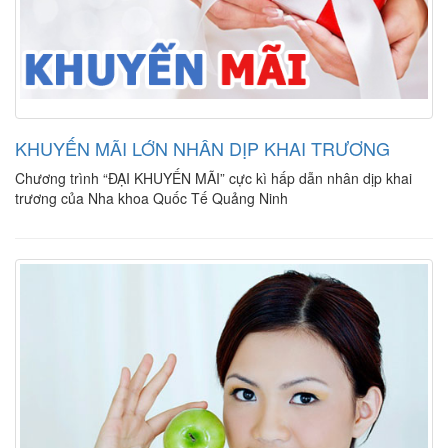
KHUYẾN MÃI LỚN NHÂN DỊP KHAI TRƯƠNG
Chương trình “ĐẠI KHUYẾN MÃI” cực kì hấp dẫn nhân dịp khai
trương của Nha khoa Quốc Tế Quảng Ninh