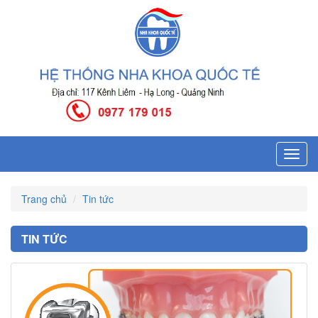
Toggl
navig
Trang chủ
Tin tức
TIN TỨC