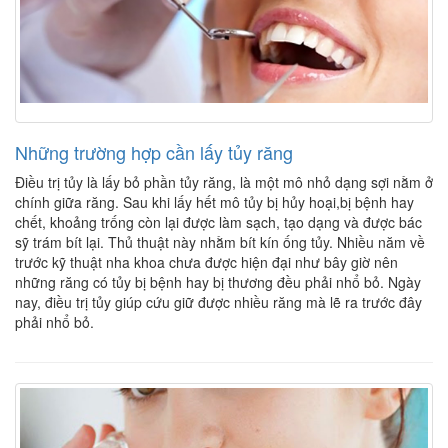
Những trường hợp cần lấy tủy răng
Điều trị tủy là lấy bỏ phần tủy răng, là một mô nhỏ dạng sợi nằm ở
chính giữa răng. Sau khi lấy hết mô tủy bị hủy hoại,bị bệnh hay
chết, khoảng trống còn lại được làm sạch, tạo dạng và được bác
sỹ trám bít lại. Thủ thuật này nhằm bít kín ống tủy. Nhiều năm về
trước kỹ thuật nha khoa chưa được hiện đại như bây giờ nên
những răng có tủy bị bệnh hay bị thương đều phải nhổ bỏ. Ngày
nay, điều trị tủy giúp cứu giữ được nhiều răng mà lẽ ra trước đây
phải nhổ bỏ.