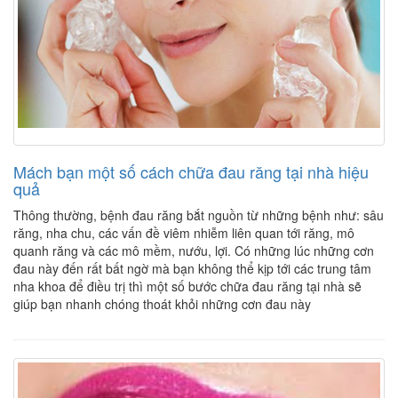
Mách bạn một số cách chữa đau răng tại nhà hiệu
quả
Thông thường, bệnh đau răng bắt nguồn từ những bệnh như: sâu
răng, nha chu, các vấn đề viêm nhiễm liên quan tới răng, mô
quanh răng và các mô mềm, nướu, lợi. Có những lúc những cơn
đau này đến rất bất ngờ mà bạn không thể kịp tới các trung tâm
nha khoa để điều trị thì một số bước chữa đau răng tại nhà sẽ
giúp bạn nhanh chóng thoát khỏi những cơn đau này