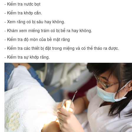
- Kiểm tra nước bọt
- Kiểm tra khớp cắn.
- Xem răng có bị sâu hay không.
- Khám xem miếng trám có bị bể ra hay không.
- Kiểm tra độ mòn của bề mặt răng
- Kiểm tra các thiết bị đặt trong miệng và có thể tháo ra được.
- Kiểm tra sự khớp răng.