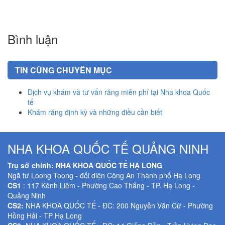
Bình luận
TIN CÙNG CHUYÊN MỤC
Dịch vụ khám và tư vấn răng miễn phí tại Nha khoa Quốc
tế
Khám răng định kỳ và những điều cần biết
NHA KHOA QUỐC TẾ QUẢNG NINH
Trụ sở chính: NHA KHOA QUỐC TẾ HẠ LONG
Ngã tư Loong Toong - đối diện Công An Thành phố Hạ Long
CS1
: 117 Kênh Liêm - Phường Cao Thắng - TP. Hạ Long -
Quảng Ninh
CS2:
NHA KHOA QUỐC TẾ - ĐC: 200 Nguyễn Văn Cừ - Phường
Hồng Hải - TP Hạ Long