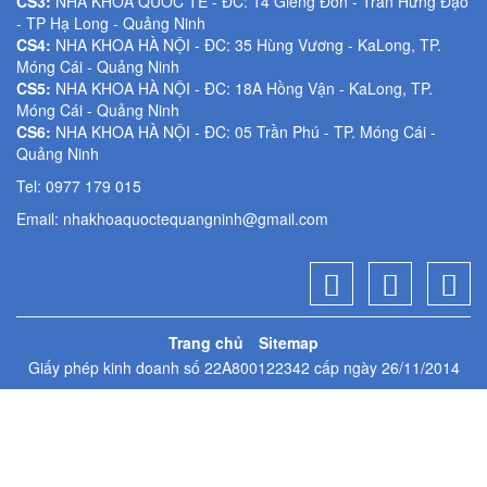
CS3:
NHA KHOA QUỐC TẾ - ĐC: 14 Giếng Đồn - Trần Hưng Đạo
- TP Hạ Long - Quảng Ninh
CS4:
NHA KHOA HÀ NỘI - ĐC: 35 Hùng Vương - KaLong, TP.
Móng Cái - Quảng Ninh
CS5:
NHA KHOA HÀ NỘI - ĐC: 18A Hồng Vận - KaLong, TP.
Móng Cái - Quảng Ninh
CS6:
NHA KHOA HÀ NỘI - ĐC: 05 Trần Phú - TP. Móng Cái -
Quảng Ninh
Tel: 0977 179 015
Email:
nhakhoaquoctequangninh@gmail.com
Trang chủ
Sitemap
Giấy phép kinh doanh số 22A800122342 cấp ngày 26/11/2014