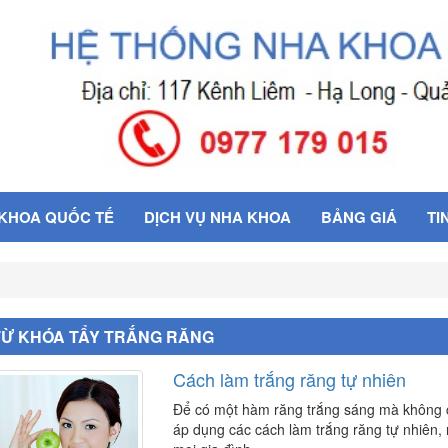
 KHOA QUỐC TẾ
DỊCH VỤ NHA KHOA
BẢNG GIÁ
TI
TỪ KHÓA TẨY TRẮNG RĂNG
Cách làm trắng răng tự nhiên
Để có một hàm răng trắng sáng mà không cầ
áp dụng các cách làm trắng răng tự nhiên, n