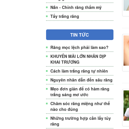
Nắn - Chỉnh răng thẩm mỹ
Tẩy trắng răng
TIN TỨC
Răng mọc lệch phải làm sao?
KHUYẾN MÃI LỚN NHÂN DỊP
KHAI TRƯƠNG
Cách làm trắng răng tự nhiên
Nguyên nhân dẫn đến sâu răng
Mẹo đơn giản để có hàm răng
trắng sáng mơ ước
Chăm sóc răng miệng như thế
nào cho đúng
Những trường hợp cần lấy tủy
răng