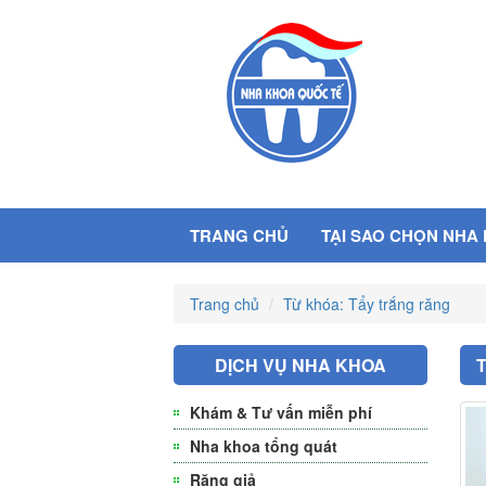
TRANG CHỦ
TẠI SAO CHỌN NHA
Trang chủ
Từ khóa: Tẩy trắng răng
DỊCH VỤ NHA KHOA
Khám & Tư vấn miễn phí
Nha khoa tổng quát
Răng giả