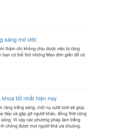
ng sáng mơ ước
hí thậm chí không chịu được việc bị răng
 thì bạn có thể thử những Mẹo đơn giản để có
 khoa tốt nhất hiện nay
 răng trắng sáng, một nụ cười tươi sẽ giúp
iao tiếp và gặp gỡ người khác, đồng thời cũng
c sống. Vì vậy các phương pháp làm trắng
hanh chóng được mọi người khá ưa chuộng.