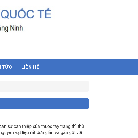
N TỨC
LIÊN HỆ
n sự can thiệp của thuốc tẩy trắng thì thử
guyên vật liệu rất đơn giản và gần gũi với