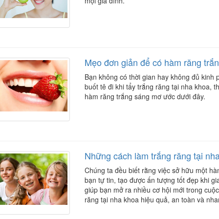
mọi gia đình.
Mẹo đơn giản để có hàm răng trắ
Bạn không có thời gian hay không đủ kinh p
buốt tê đi khi tẩy trắng răng tại nha khoa,
hàm răng trắng sáng mơ ước dưới đây.
Những cách làm trắng răng tại nha
Chúng ta đều biết rằng việc sở hữu một hàm
bạn tự tin, tạo được ấn tượng tốt đẹp khi g
giúp bạn mở ra nhiều cơ hội mới trong cuộ
răng tại nha khoa hiệu quả, an toàn và n