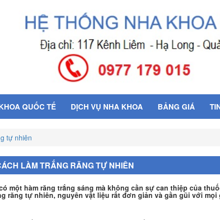
 KHOA QUỐC TẾ
DỊCH VỤ NHA KHOA
BẢNG GIÁ
TI
g tự nhiên
CÁCH LÀM TRẮNG RĂNG TỰ NHIÊN
có một hàm răng trắng sáng mà không cần sự can thiệp của thuốc
ng răng tự nhiên, nguyên vật liệu rất đơn giản và gần gũi với mọi 