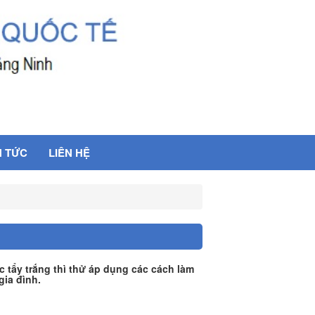
N TỨC
LIÊN HỆ
 tẩy trắng thì thử áp dụng các cách làm
gia đình.