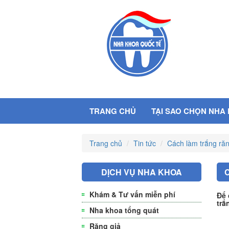
TRANG CHỦ
TẠI SAO CHỌN NHA
Trang chủ
Tin tức
Cách làm trắng răn
DỊCH VỤ NHA KHOA
Khám & Tư vấn miễn phí
Để 
trắ
Nha khoa tổng quát
Răng giả