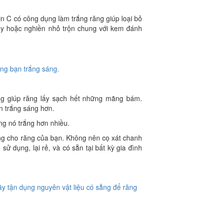
in C có công dụng làm trắng răng giúp loại bỏ
tây hoặc nghiền nhỏ trộn chung với kem đánh
g giúp răng lấy sạch hết những mãng bám.
n trắng sáng hơn.
ng nó trắng hơn nhiều.
ắng cho răng của bạn. Không nên cọ xát chanh
sử dụng, lại rẻ, và có sẵn tại bất kỳ gia đình