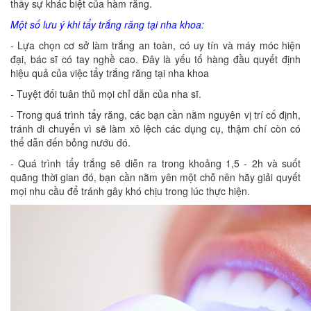
thấy sự khác biệt của hàm răng.
Một số lưu ý khi tẩy trắng răng tại nha khoa:
- Lựa chọn cơ sở làm trắng an toàn, có uy tín và máy móc hiện
đại, bác sĩ có tay nghề cao. Đây là yếu tố hàng đầu quyết định
hiệu quả của việc tẩy trắng răng tại nha khoa
- Tuyệt đối tuân thủ mọi chỉ dẫn của nha sĩ.
- Trong quá trình tẩy răng, các bạn cần nằm nguyên vị trí cố định,
tránh di chuyển vì sẽ làm xô lệch các dụng cụ, thậm chí còn có
thể dẫn đến bỏng nướu đó.
- Quá trình tẩy trắng sẽ diễn ra trong khoảng 1,5 - 2h và suốt
quãng thời gian đó, bạn cần nằm yên một chỗ nên hãy giải quyết
mọi nhu cầu để tránh gây khó chịu trong lúc thực hiện.