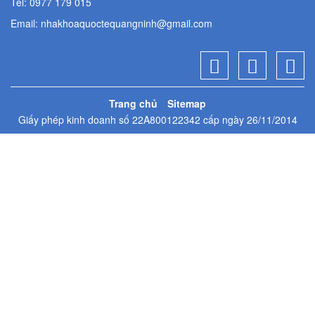
Tel: 0977 179 015
Email:
nhakhoaquoctequangninh@gmail.com
Trang chủ
Sitemap
Giấy phép kinh doanh số 22A800122342 cấp ngày 26/11/2014