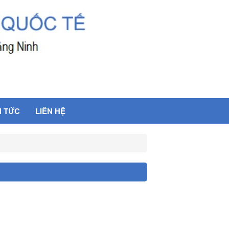
N TỨC
LIÊN HỆ