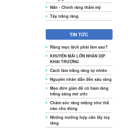
Nắn - Chỉnh răng thẩm mỹ
Tẩy trắng răng
TIN TỨC
Răng mọc lệch phải làm sao?
KHUYẾN MÃI LỚN NHÂN DỊP
KHAI TRƯƠNG
Cách làm trắng răng tự nhiên
Nguyên nhân dẫn đến sâu răng
Mẹo đơn giản để có hàm răng
trắng sáng mơ ước
Chăm sóc răng miệng như thế
nào cho đúng
Những trường hợp cần lấy tủy
răng