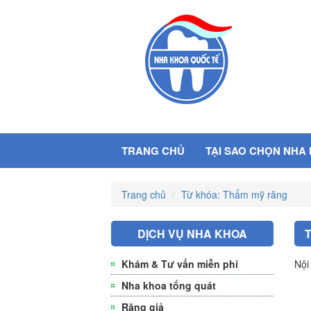
TRANG CHỦ
TẠI SAO CHỌN NHA
Trang chủ
Từ khóa: Thẩm mỹ răng
DỊCH VỤ NHA KHOA
Khám & Tư vấn miễn phí
Nội
Nha khoa tổng quát
Răng giả