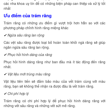
các nha khoa uy tín để có những biện pháp can thiệp và xử lý tốt
nhất
Ưu điểm của trám răng
Trám răng có những ưu điểm gì vượt trội hơn hẳn so với các
phương pháp chỉnh hình răng miệng khác
✔
Ngừa sâu răng lan rộng
Các vệt sâu răng được loại bỏ hoàn toàn khỏi ngà răng sẽ giúp
ngăn ngừa sâu răng lan rộng.
✔
Phục hồi hình dáng của răng
Phục hồi hình dáng răng như ban đầu mà ít tác động đến răng
nhất.
✔
Vật liệu mới trùng màu răng
Vật liệu tiên tiến sẽ đảm bảo màu của vết trám cùng với màu
răng, bạn sẽ không thể nhận ra được đâu là vết trám răng.
✔
Chi phí hợp lý
Trám răng có chi phí hợp lý để phục hồi hình dáng răng với
những vết sâu răng và những vết sứt mẻ răng.