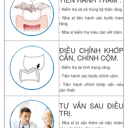
- Kiểm tra và vô trùng kỹ thân răng.
- Nha sĩ tiến hành các bước trám
răng.
- Nha sĩ kiểm tra màu các vết trám.
ĐIỀU CHỈNH KHỚP
CẮN, CHỈNH CỘM.
- Kiểm tra lại tình trạng răng.
- Tiến hành các bước chỉnh cộm.
- Tiến hành chỉnh khớp cắn nếu
cần thiết.
TƯ VẤN SAU ĐIỀU
TRỊ.
- Nha sĩ tư vấn thêm về việc chăm